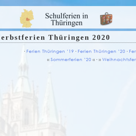
erbstferien Thüringen 2020
∙
Ferien Thüringen ’19
∙
Ferien Thüringen ’20
∙
Fe
‹‹
Sommerferien ’20
‹‹ ∙ ››
Weihnachtsfer