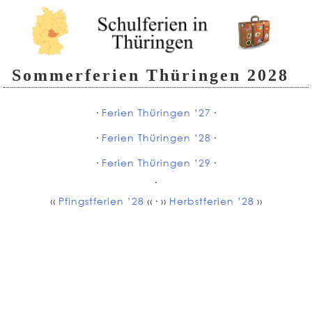
Sommerferien Thüringen 2028
∙
Ferien Thüringen ’27
∙
∙
Ferien Thüringen ’28
∙
∙
Ferien Thüringen ’29
∙
∙
‹‹
Pfingstferien ’28
‹‹ ∙ ››
Herbstferien ’28
››